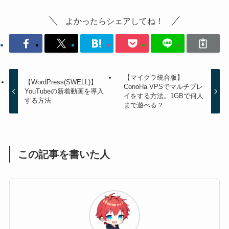
よかったらシェアしてね！
【マイクラ統合版】
【WordPress(SWELL)】
ConoHa VPSでマルチプレ
YouTubeの新着動画を導入
イをする方法。1GBで何人
する方法
まで遊べる？
この記事を書いた人