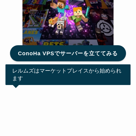
ConoHa VPSでサーバーを立ててみる
レルムズはマーケットプレイスから始められ
ます