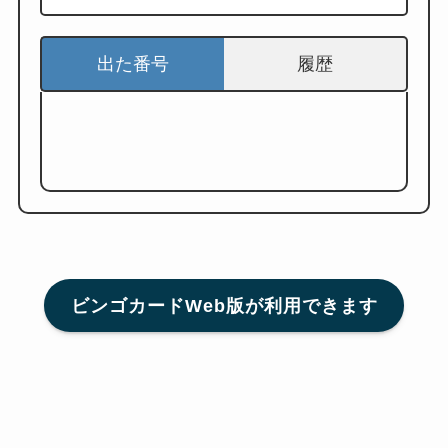
出た番号
履歴
ビンゴカードWeb版が利用できます