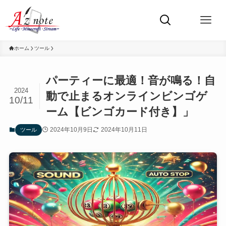
ホーム
ツール
パーティーに最適！音が鳴る！自
2024
動で止まるオンラインビンゴゲ
10/11
ーム【ビンゴカード付き】」
2024年10月9日
2024年10月11日
ツール